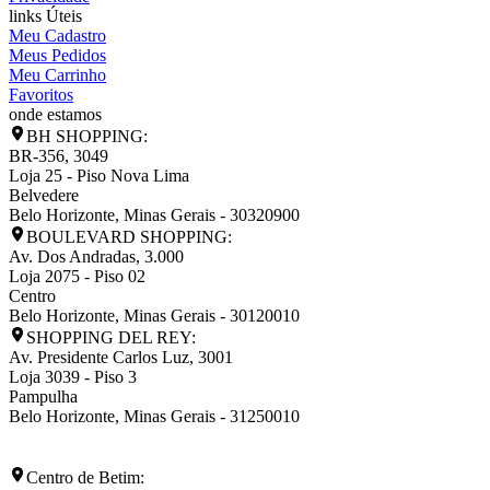
links Úteis
Meu Cadastro
Meus Pedidos
Meu Carrinho
Favoritos
onde estamos
BH SHOPPING:
BR-356, 3049
Loja 25 - Piso Nova Lima
Belvedere
Belo Horizonte
,
Minas Gerais
-
30320900
BOULEVARD SHOPPING:
Av. Dos Andradas, 3.000
Loja 2075 - Piso 02
Centro
Belo Horizonte
,
Minas Gerais
-
30120010
SHOPPING DEL REY:
Av. Presidente Carlos Luz, 3001
Loja 3039 - Piso 3
Pampulha
Belo Horizonte
,
Minas Gerais
-
31250010
Centro de Betim: