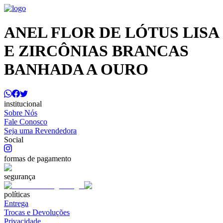
ANEL FLOR DE LÓTUS LISA
E ZIRCÔNIAS BRANCAS
BANHADA A OURO
institucional
Sobre Nós
Fale Conosco
Seja uma Revendedora
Social
formas de pagamento
segurança
políticas
Entrega
Trocas e Devoluções
Privacidade