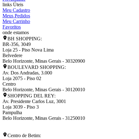
links Úteis
Meu Cadastro
Meus Pedidos
Meu Carrinho
Favoritos
onde estamos
BH SHOPPING:
BR-356, 3049
Loja 25 - Piso Nova Lima
Belvedere
Belo Horizonte
,
Minas Gerais
-
30320900
BOULEVARD SHOPPING:
Av. Dos Andradas, 3.000
Loja 2075 - Piso 02
Centro
Belo Horizonte
,
Minas Gerais
-
30120010
SHOPPING DEL REY:
Av. Presidente Carlos Luz, 3001
Loja 3039 - Piso 3
Pampulha
Belo Horizonte
,
Minas Gerais
-
31250010
Centro de Betim: