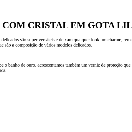
COM CRISTAL EM GOTA LI
 delicados são super versáteis e deixam qualquer look um charme, remet
e são a composição de vários modelos delicados.
ecebe o banho de ouro, acrescentamos também um verniz de proteção que
ica.