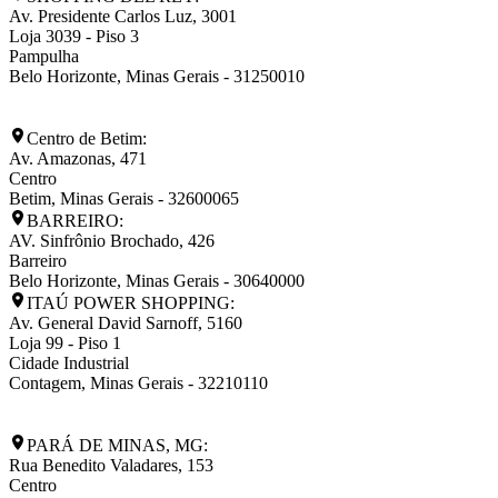
Av. Presidente Carlos Luz, 3001
Loja 3039 - Piso 3
Pampulha
Belo Horizonte
,
Minas Gerais
-
31250010
Centro de Betim:
Av. Amazonas, 471
Centro
Betim
,
Minas Gerais
-
32600065
BARREIRO:
AV. Sinfrônio Brochado, 426
Barreiro
Belo Horizonte
,
Minas Gerais
-
30640000
ITAÚ POWER SHOPPING:
Av. General David Sarnoff, 5160
Loja 99 - Piso 1
Cidade Industrial
Contagem
,
Minas Gerais
-
32210110
PARÁ DE MINAS, MG:
Rua Benedito Valadares, 153
Centro