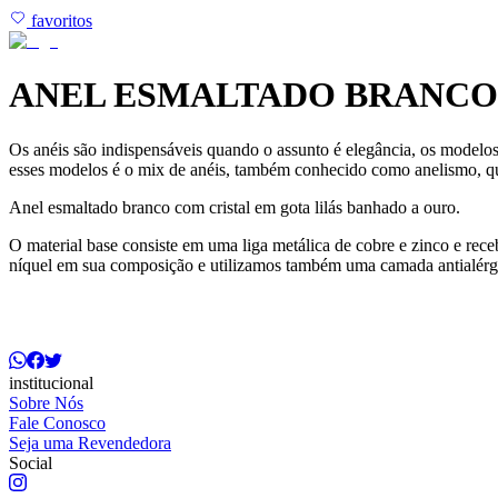
favoritos
ANEL ESMALTADO BRANCO 
Os anéis são indispensáveis quando o assunto é elegância, os modelos
esses modelos é o mix de anéis, também conhecido como anelismo, qu
Anel esmaltado branco com cristal em gota lilás banhado a ouro.
O material base consiste em uma liga metálica de cobre e zinco e r
níquel em sua composição e utilizamos também uma camada antialérg
institucional
Sobre Nós
Fale Conosco
Seja uma Revendedora
Social