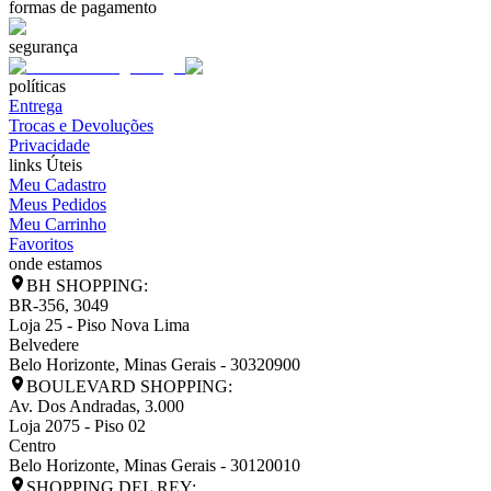
formas de pagamento
segurança
políticas
Entrega
Trocas e Devoluções
Privacidade
links Úteis
Meu Cadastro
Meus Pedidos
Meu Carrinho
Favoritos
onde estamos
BH SHOPPING:
BR-356, 3049
Loja 25 - Piso Nova Lima
Belvedere
Belo Horizonte
,
Minas Gerais
-
30320900
BOULEVARD SHOPPING:
Av. Dos Andradas, 3.000
Loja 2075 - Piso 02
Centro
Belo Horizonte
,
Minas Gerais
-
30120010
SHOPPING DEL REY: