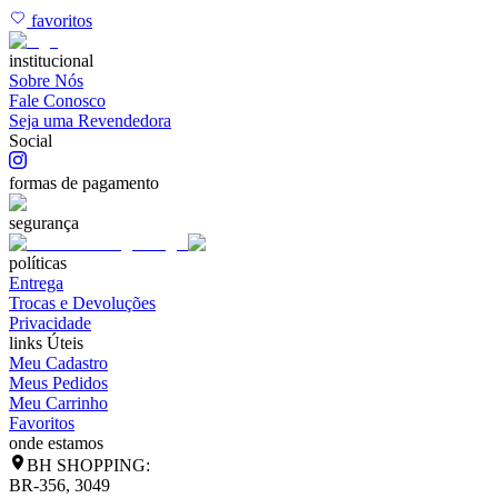
favoritos
institucional
Sobre Nós
Fale Conosco
Seja uma Revendedora
Social
formas de pagamento
segurança
políticas
Entrega
Trocas e Devoluções
Privacidade
links Úteis
Meu Cadastro
Meus Pedidos
Meu Carrinho
Favoritos
onde estamos
BH SHOPPING:
BR-356, 3049