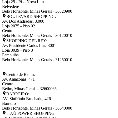
Loja 25 - Piso Nova Lima
Belvedere
Belo Horizonte
,
Minas Gerais
-
30320900
BOULEVARD SHOPPING:
Av. Dos Andradas, 3.000
Loja 2075 - Piso 02
Centro
Belo Horizonte
,
Minas Gerais
-
30120010
SHOPPING DEL REY:
Av. Presidente Carlos Luz, 3001
Loja 3039 - Piso 3
Pampulha
Belo Horizonte
,
Minas Gerais
-
31250010
Centro de Betim:
Av. Amazonas, 471
Centro
Betim
,
Minas Gerais
-
32600065
BARREIRO:
AV. Sinfrônio Brochado, 426
Barreiro
Belo Horizonte
,
Minas Gerais
-
30640000
ITAÚ POWER SHOPPING: