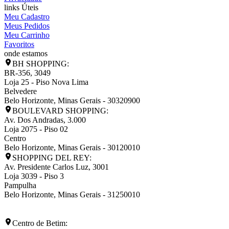
links Úteis
Meu Cadastro
Meus Pedidos
Meu Carrinho
Favoritos
onde estamos
BH SHOPPING:
BR-356, 3049
Loja 25 - Piso Nova Lima
Belvedere
Belo Horizonte
,
Minas Gerais
-
30320900
BOULEVARD SHOPPING:
Av. Dos Andradas, 3.000
Loja 2075 - Piso 02
Centro
Belo Horizonte
,
Minas Gerais
-
30120010
SHOPPING DEL REY:
Av. Presidente Carlos Luz, 3001
Loja 3039 - Piso 3
Pampulha
Belo Horizonte
,
Minas Gerais
-
31250010
Centro de Betim: