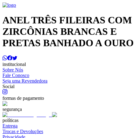
ANEL TRÊS FILEIRAS COM
ZIRCÔNIAS BRANCAS E
PRETAS BANHADO A OURO
institucional
Sobre Nós
Fale Conosco
Seja uma Revendedora
Social
formas de pagamento
segurança
políticas
Entrega
Trocas e Devoluções
Privacidade