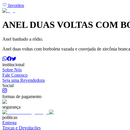
favoritos
ANEL DUAS VOLTAS COM B
Anel banhado a ródio.
Anel duas voltas com borboleta vazada e cravejada de zircônia branca
institucional
Sobre Nós
Fale Conosco
Seja uma Revendedora
Social
formas de pagamento
segurança
políticas
Entrega
Trocas e Devoluções