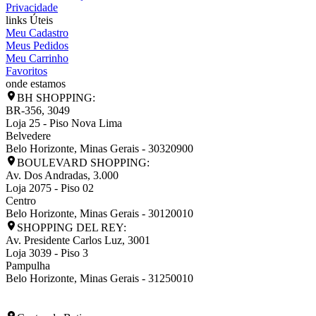
Privacidade
links Úteis
Meu Cadastro
Meus Pedidos
Meu Carrinho
Favoritos
onde estamos
BH SHOPPING:
BR-356, 3049
Loja 25 - Piso Nova Lima
Belvedere
Belo Horizonte
,
Minas Gerais
-
30320900
BOULEVARD SHOPPING:
Av. Dos Andradas, 3.000
Loja 2075 - Piso 02
Centro
Belo Horizonte
,
Minas Gerais
-
30120010
SHOPPING DEL REY:
Av. Presidente Carlos Luz, 3001
Loja 3039 - Piso 3
Pampulha
Belo Horizonte
,
Minas Gerais
-
31250010