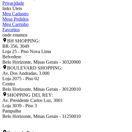
Privacidade
links Úteis
Meu Cadastro
Meus Pedidos
Meu Carrinho
Favoritos
onde estamos
BH SHOPPING:
BR-356, 3049
Loja 25 - Piso Nova Lima
Belvedere
Belo Horizonte
,
Minas Gerais
-
30320900
BOULEVARD SHOPPING:
Av. Dos Andradas, 3.000
Loja 2075 - Piso 02
Centro
Belo Horizonte
,
Minas Gerais
-
30120010
SHOPPING DEL REY:
Av. Presidente Carlos Luz, 3001
Loja 3039 - Piso 3
Pampulha
Belo Horizonte
,
Minas Gerais
-
31250010