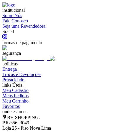
institucional
Sobre Nós
Fale Conosco
Seja uma Revendedora
Social
formas de pagamento
segurança
políticas
Entrega
Trocas e Devoluções
Privacidade
links Úteis
Meu Cadastro
Meus Pedidos
Meu Carrinho
Favoritos
onde estamos
BH SHOPPING:
BR-356, 3049
Loja 25 - Piso Nova Lima