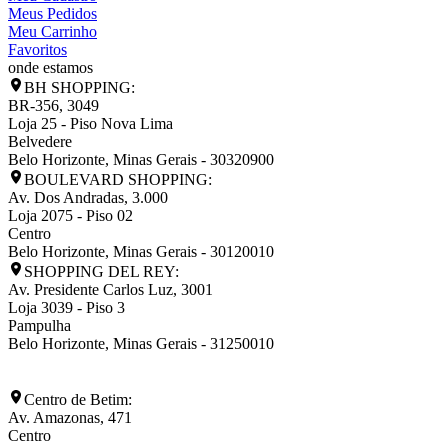
Meus Pedidos
Meu Carrinho
Favoritos
onde estamos
BH SHOPPING:
BR-356, 3049
Loja 25 - Piso Nova Lima
Belvedere
Belo Horizonte
,
Minas Gerais
-
30320900
BOULEVARD SHOPPING:
Av. Dos Andradas, 3.000
Loja 2075 - Piso 02
Centro
Belo Horizonte
,
Minas Gerais
-
30120010
SHOPPING DEL REY:
Av. Presidente Carlos Luz, 3001
Loja 3039 - Piso 3
Pampulha
Belo Horizonte
,
Minas Gerais
-
31250010
Centro de Betim:
Av. Amazonas, 471
Centro