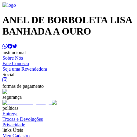
ANEL DE BORBOLETA LISA
BANHADA A OURO
institucional
Sobre Nós
Fale Conosco
Seja uma Revendedora
Social
formas de pagamento
segurança
políticas
Entrega
Trocas e Devoluções
Privacidade
links Úteis
Meu Cadastro