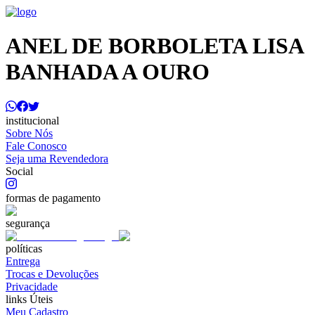
ANEL DE BORBOLETA LISA
BANHADA A OURO
institucional
Sobre Nós
Fale Conosco
Seja uma Revendedora
Social
formas de pagamento
segurança
políticas
Entrega
Trocas e Devoluções
Privacidade
links Úteis
Meu Cadastro