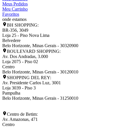
Meus Pedidos
Meu Carrinho
Favoritos
onde estamos
BH SHOPPING:
BR-356, 3049
Loja 25 - Piso Nova Lima
Belvedere
Belo Horizonte
,
Minas Gerais
-
30320900
BOULEVARD SHOPPING:
Av. Dos Andradas, 3.000
Loja 2075 - Piso 02
Centro
Belo Horizonte
,
Minas Gerais
-
30120010
SHOPPING DEL REY:
Av. Presidente Carlos Luz, 3001
Loja 3039 - Piso 3
Pampulha
Belo Horizonte
,
Minas Gerais
-
31250010
Centro de Betim:
Av. Amazonas, 471
Centro