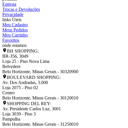
Entrega
Trocas e Devoluções
Privacidade
links Úteis
Meu Cadastro
Meus Pedidos
Meu Carrinho
Favoritos
onde estamos
BH SHOPPING:
BR-356, 3049
Loja 25 - Piso Nova Lima
Belvedere
Belo Horizonte
,
Minas Gerais
-
30320900
BOULEVARD SHOPPING:
Av. Dos Andradas, 3.000
Loja 2075 - Piso 02
Centro
Belo Horizonte
,
Minas Gerais
-
30120010
SHOPPING DEL REY:
Av. Presidente Carlos Luz, 3001
Loja 3039 - Piso 3
Pampulha
Belo Horizonte
,
Minas Gerais
-
31250010