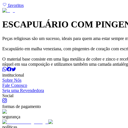
favoritos
ESCAPULÁRIO COM PINGEN
Peças religiosas são um sucesso, ideais para quem ama estar sempre 
Escapulário em malha veneziana, com pingentes de coração com escrit
O material base consiste em uma liga metálica de cobre e zinco e r
níquel em sua composição e utilizamos também uma camada antialérg
institucional
Sobre Nós
Fale Conosco
Seja uma Revendedora
Social
formas de pagamento
segurança
políticas