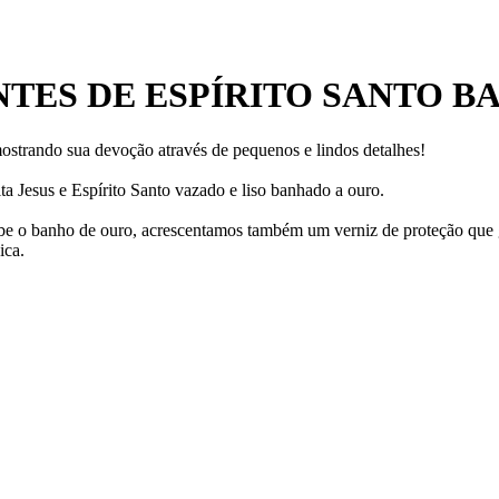
TES DE ESPÍRITO SANTO B
mostrando sua devoção através de pequenos e lindos detalhes!
a Jesus e Espírito Santo vazado e liso banhado a ouro.
ecebe o banho de ouro, acrescentamos também um verniz de proteção que
ica.