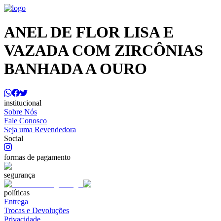
ANEL DE FLOR LISA E
VAZADA COM ZIRCÔNIAS
BANHADA A OURO
institucional
Sobre Nós
Fale Conosco
Seja uma Revendedora
Social
formas de pagamento
segurança
políticas
Entrega
Trocas e Devoluções
Privacidade