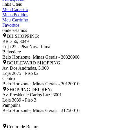
links Úteis
Meu Cadastro
Meus Pedidos
Meu Carrinho
Favoritos
onde estamos
BH SHOPPING:
BR-356, 3049
Loja 25 - Piso Nova Lima
Belvedere
Belo Horizonte
,
Minas Gerais
-
30320900
BOULEVARD SHOPPING:
Av. Dos Andradas, 3.000
Loja 2075 - Piso 02
Centro
Belo Horizonte
,
Minas Gerais
-
30120010
SHOPPING DEL REY:
Av. Presidente Carlos Luz, 3001
Loja 3039 - Piso 3
Pampulha
Belo Horizonte
,
Minas Gerais
-
31250010
Centro de Betim: