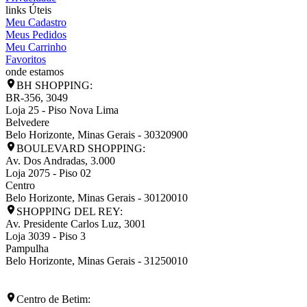
links Úteis
Meu Cadastro
Meus Pedidos
Meu Carrinho
Favoritos
onde estamos
BH SHOPPING:
BR-356, 3049
Loja 25 - Piso Nova Lima
Belvedere
Belo Horizonte
,
Minas Gerais
-
30320900
BOULEVARD SHOPPING:
Av. Dos Andradas, 3.000
Loja 2075 - Piso 02
Centro
Belo Horizonte
,
Minas Gerais
-
30120010
SHOPPING DEL REY:
Av. Presidente Carlos Luz, 3001
Loja 3039 - Piso 3
Pampulha
Belo Horizonte
,
Minas Gerais
-
31250010
Centro de Betim: