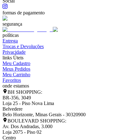
Social
formas de pagamento
segurança
políticas
Entrega
Trocas e Devoluções
Privacidade
links Úteis
Meu Cadastro
Meus Pedidos
Meu Carrinho
Favoritos
onde estamos
BH SHOPPING:
BR-356, 3049
Loja 25 - Piso Nova Lima
Belvedere
Belo Horizonte
,
Minas Gerais
-
30320900
BOULEVARD SHOPPING:
Av. Dos Andradas, 3.000
Loja 2075 - Piso 02
Centro