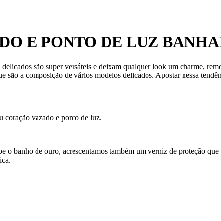
DO E PONTO DE LUZ BANHA
 delicados são super versáteis e deixam qualquer look um charme, remet
e são a composição de vários modelos delicados. Apostar nessa tendên
u coração vazado e ponto de luz.
ecebe o banho de ouro, acrescentamos também um verniz de proteção que
ica.