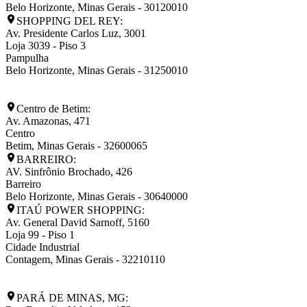
Belo Horizonte
,
Minas Gerais
-
30120010
SHOPPING DEL REY:
Av. Presidente Carlos Luz, 3001
Loja 3039 - Piso 3
Pampulha
Belo Horizonte
,
Minas Gerais
-
31250010
Centro de Betim:
Av. Amazonas, 471
Centro
Betim
,
Minas Gerais
-
32600065
BARREIRO:
AV. Sinfrônio Brochado, 426
Barreiro
Belo Horizonte
,
Minas Gerais
-
30640000
ITAÚ POWER SHOPPING:
Av. General David Sarnoff, 5160
Loja 99 - Piso 1
Cidade Industrial
Contagem
,
Minas Gerais
-
32210110
PARÁ DE MINAS, MG: