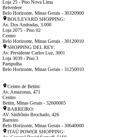
Loja 25 - Piso Nova Lima
Belvedere
Belo Horizonte
,
Minas Gerais
-
30320900
BOULEVARD SHOPPING:
Av. Dos Andradas, 3.000
Loja 2075 - Piso 02
Centro
Belo Horizonte
,
Minas Gerais
-
30120010
SHOPPING DEL REY:
Av. Presidente Carlos Luz, 3001
Loja 3039 - Piso 3
Pampulha
Belo Horizonte
,
Minas Gerais
-
31250010
Centro de Betim:
Av. Amazonas, 471
Centro
Betim
,
Minas Gerais
-
32600065
BARREIRO:
AV. Sinfrônio Brochado, 426
Barreiro
Belo Horizonte
,
Minas Gerais
-
30640000
ITAÚ POWER SHOPPING: