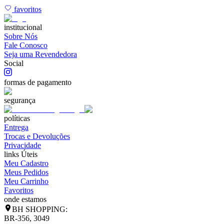
favoritos
institucional
Sobre Nós
Fale Conosco
Seja uma Revendedora
Social
formas de pagamento
segurança
políticas
Entrega
Trocas e Devoluções
Privacidade
links Úteis
Meu Cadastro
Meus Pedidos
Meu Carrinho
Favoritos
onde estamos
BH SHOPPING:
BR-356, 3049