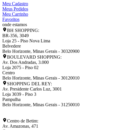
Meu Cadastro
Meus Pedidos
Meu Carrinho
Favoritos
onde estamos
BH SHOPPING:
BR-356, 3049
Loja 25 - Piso Nova Lima
Belvedere
Belo Horizonte
,
Minas Gerais
-
30320900
BOULEVARD SHOPPING:
Av. Dos Andradas, 3.000
Loja 2075 - Piso 02
Centro
Belo Horizonte
,
Minas Gerais
-
30120010
SHOPPING DEL REY:
Av. Presidente Carlos Luz, 3001
Loja 3039 - Piso 3
Pampulha
Belo Horizonte
,
Minas Gerais
-
31250010
Centro de Betim:
Av. Amazonas, 471