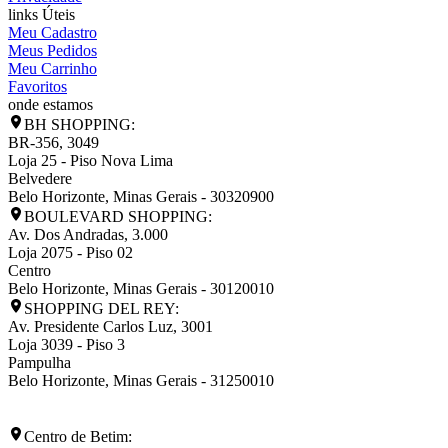
links Úteis
Meu Cadastro
Meus Pedidos
Meu Carrinho
Favoritos
onde estamos
BH SHOPPING:
BR-356, 3049
Loja 25 - Piso Nova Lima
Belvedere
Belo Horizonte
,
Minas Gerais
-
30320900
BOULEVARD SHOPPING:
Av. Dos Andradas, 3.000
Loja 2075 - Piso 02
Centro
Belo Horizonte
,
Minas Gerais
-
30120010
SHOPPING DEL REY:
Av. Presidente Carlos Luz, 3001
Loja 3039 - Piso 3
Pampulha
Belo Horizonte
,
Minas Gerais
-
31250010
Centro de Betim: