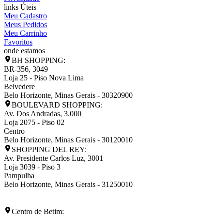
links Úteis
Meu Cadastro
Meus Pedidos
Meu Carrinho
Favoritos
onde estamos
BH SHOPPING:
BR-356, 3049
Loja 25 - Piso Nova Lima
Belvedere
Belo Horizonte
,
Minas Gerais
-
30320900
BOULEVARD SHOPPING:
Av. Dos Andradas, 3.000
Loja 2075 - Piso 02
Centro
Belo Horizonte
,
Minas Gerais
-
30120010
SHOPPING DEL REY:
Av. Presidente Carlos Luz, 3001
Loja 3039 - Piso 3
Pampulha
Belo Horizonte
,
Minas Gerais
-
31250010
Centro de Betim: