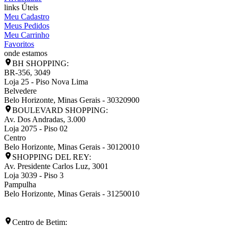
links Úteis
Meu Cadastro
Meus Pedidos
Meu Carrinho
Favoritos
onde estamos
BH SHOPPING:
BR-356, 3049
Loja 25 - Piso Nova Lima
Belvedere
Belo Horizonte
,
Minas Gerais
-
30320900
BOULEVARD SHOPPING:
Av. Dos Andradas, 3.000
Loja 2075 - Piso 02
Centro
Belo Horizonte
,
Minas Gerais
-
30120010
SHOPPING DEL REY:
Av. Presidente Carlos Luz, 3001
Loja 3039 - Piso 3
Pampulha
Belo Horizonte
,
Minas Gerais
-
31250010
Centro de Betim: