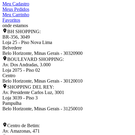
Meu Cadastro
Meus Pedidos
Meu Carrinho
Favoritos
onde estamos
BH SHOPPING:
BR-356, 3049
Loja 25 - Piso Nova Lima
Belvedere
Belo Horizonte
,
Minas Gerais
-
30320900
BOULEVARD SHOPPING:
Av. Dos Andradas, 3.000
Loja 2075 - Piso 02
Centro
Belo Horizonte
,
Minas Gerais
-
30120010
SHOPPING DEL REY:
Av. Presidente Carlos Luz, 3001
Loja 3039 - Piso 3
Pampulha
Belo Horizonte
,
Minas Gerais
-
31250010
Centro de Betim:
Av. Amazonas, 471