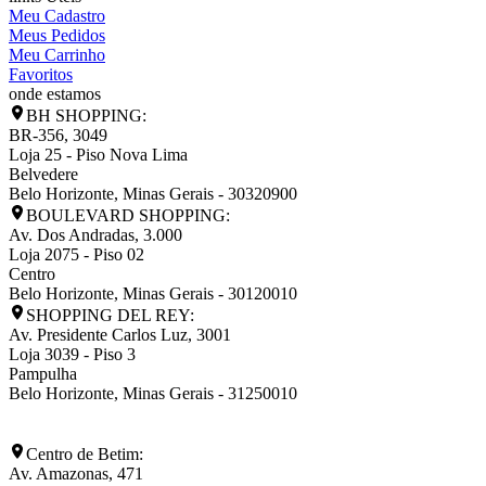
Meu Cadastro
Meus Pedidos
Meu Carrinho
Favoritos
onde estamos
BH SHOPPING:
BR-356, 3049
Loja 25 - Piso Nova Lima
Belvedere
Belo Horizonte
,
Minas Gerais
-
30320900
BOULEVARD SHOPPING:
Av. Dos Andradas, 3.000
Loja 2075 - Piso 02
Centro
Belo Horizonte
,
Minas Gerais
-
30120010
SHOPPING DEL REY:
Av. Presidente Carlos Luz, 3001
Loja 3039 - Piso 3
Pampulha
Belo Horizonte
,
Minas Gerais
-
31250010
Centro de Betim:
Av. Amazonas, 471