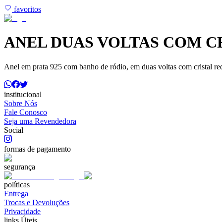
favoritos
ANEL DUAS VOLTAS COM C
Anel em prata 925 com banho de ródio, em duas voltas com cristal redo
institucional
Sobre Nós
Fale Conosco
Seja uma Revendedora
Social
formas de pagamento
segurança
políticas
Entrega
Trocas e Devoluções
Privacidade
links Úteis