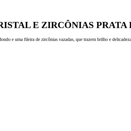
RISTAL E ZIRCÔNIAS PRATA
ndo e uma fileira de zircônias vazadas, que trazem brilho e delicadeza