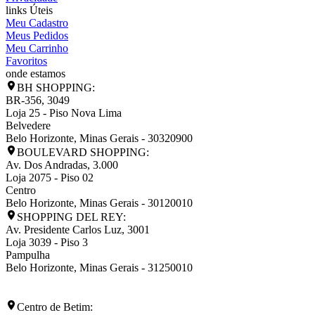
links Úteis
Meu Cadastro
Meus Pedidos
Meu Carrinho
Favoritos
onde estamos
BH SHOPPING:
BR-356, 3049
Loja 25 - Piso Nova Lima
Belvedere
Belo Horizonte
,
Minas Gerais
-
30320900
BOULEVARD SHOPPING:
Av. Dos Andradas, 3.000
Loja 2075 - Piso 02
Centro
Belo Horizonte
,
Minas Gerais
-
30120010
SHOPPING DEL REY:
Av. Presidente Carlos Luz, 3001
Loja 3039 - Piso 3
Pampulha
Belo Horizonte
,
Minas Gerais
-
31250010
Centro de Betim: