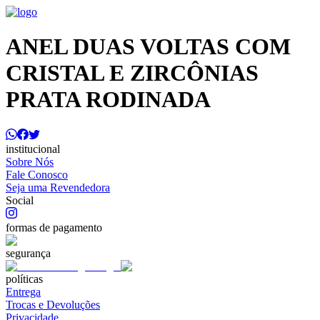
ANEL DUAS VOLTAS COM
CRISTAL E ZIRCÔNIAS
PRATA RODINADA
institucional
Sobre Nós
Fale Conosco
Seja uma Revendedora
Social
formas de pagamento
segurança
políticas
Entrega
Trocas e Devoluções
Privacidade