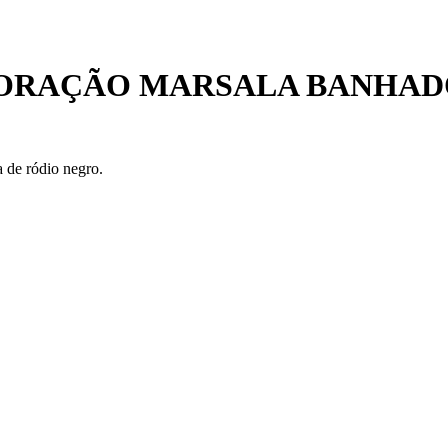
CORAÇÃO MARSALA BANHAD
 de ródio negro.