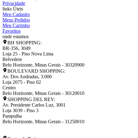
Privacidade
links Úteis
Meu Cadastro
Meus Pedidos
Meu Carrinho
Favoritos
onde estamos
BH SHOPPING:
BR-356, 3049
Loja 25 - Piso Nova Lima
Belvedere
Belo Horizonte
,
Minas Gerais
-
30320900
BOULEVARD SHOPPING:
Av. Dos Andradas, 3.000
Loja 2075 - Piso 02
Centro
Belo Horizonte
,
Minas Gerais
-
30120010
SHOPPING DEL REY:
Av. Presidente Carlos Luz, 3001
Loja 3039 - Piso 3
Pampulha
Belo Horizonte
,
Minas Gerais
-
31250010