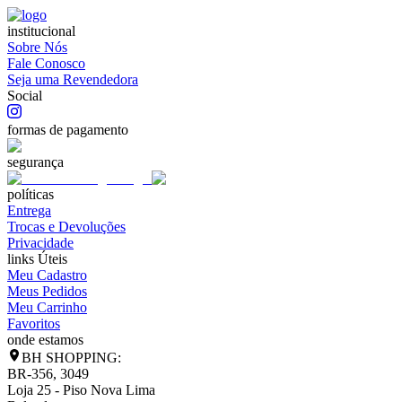
institucional
Sobre Nós
Fale Conosco
Seja uma Revendedora
Social
formas de pagamento
segurança
políticas
Entrega
Trocas e Devoluções
Privacidade
links Úteis
Meu Cadastro
Meus Pedidos
Meu Carrinho
Favoritos
onde estamos
BH SHOPPING:
BR-356, 3049
Loja 25 - Piso Nova Lima