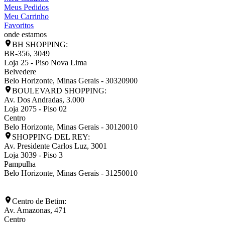
Meus Pedidos
Meu Carrinho
Favoritos
onde estamos
BH SHOPPING:
BR-356, 3049
Loja 25 - Piso Nova Lima
Belvedere
Belo Horizonte
,
Minas Gerais
-
30320900
BOULEVARD SHOPPING:
Av. Dos Andradas, 3.000
Loja 2075 - Piso 02
Centro
Belo Horizonte
,
Minas Gerais
-
30120010
SHOPPING DEL REY:
Av. Presidente Carlos Luz, 3001
Loja 3039 - Piso 3
Pampulha
Belo Horizonte
,
Minas Gerais
-
31250010
Centro de Betim:
Av. Amazonas, 471
Centro