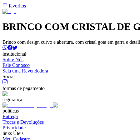
favoritos
BRINCO COM CRISTAL DE G
Brinco com design curvo e abertura, com cristal gota em garra e detal
institucional
Sobre Nós
Fale Conosco
Seja uma Revendedora
Social
formas de pagamento
segurança
políticas
Entrega
Trocas e Devoluções
Privacidade
links Úteis
Meu Cadastro