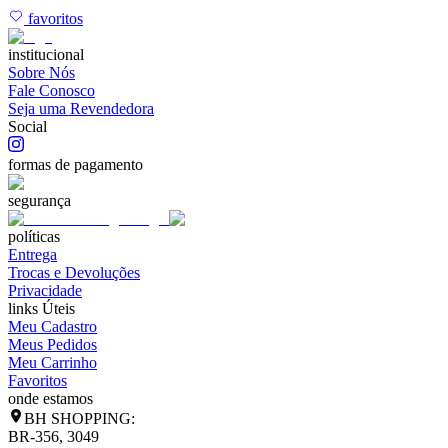
favoritos
institucional
Sobre Nós
Fale Conosco
Seja uma Revendedora
Social
formas de pagamento
segurança
políticas
Entrega
Trocas e Devoluções
Privacidade
links Úteis
Meu Cadastro
Meus Pedidos
Meu Carrinho
Favoritos
onde estamos
BH SHOPPING:
BR-356, 3049