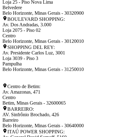
Loja 25 - Piso Nova Lima
Belvedere
Belo Horizonte
,
Minas Gerais
-
30320900
BOULEVARD SHOPPING:
Av. Dos Andradas, 3.000
Loja 2075 - Piso 02
Centro
Belo Horizonte
,
Minas Gerais
-
30120010
SHOPPING DEL REY:
Av. Presidente Carlos Luz, 3001
Loja 3039 - Piso 3
Pampulha
Belo Horizonte
,
Minas Gerais
-
31250010
Centro de Betim:
Av. Amazonas, 471
Centro
Betim
,
Minas Gerais
-
32600065
BARREIRO:
AV. Sinfrônio Brochado, 426
Barreiro
Belo Horizonte
,
Minas Gerais
-
30640000
ITAÚ POWER SHOPPING: