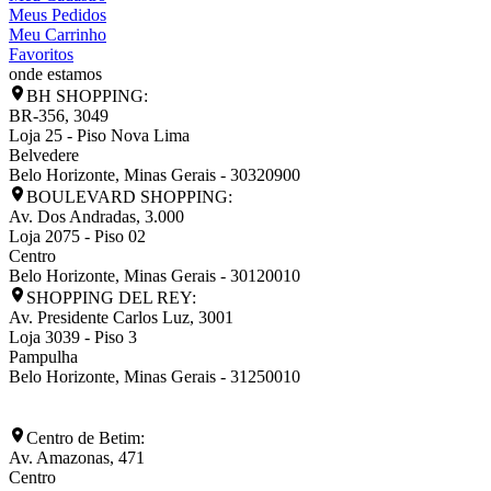
Meus Pedidos
Meu Carrinho
Favoritos
onde estamos
BH SHOPPING:
BR-356, 3049
Loja 25 - Piso Nova Lima
Belvedere
Belo Horizonte
,
Minas Gerais
-
30320900
BOULEVARD SHOPPING:
Av. Dos Andradas, 3.000
Loja 2075 - Piso 02
Centro
Belo Horizonte
,
Minas Gerais
-
30120010
SHOPPING DEL REY:
Av. Presidente Carlos Luz, 3001
Loja 3039 - Piso 3
Pampulha
Belo Horizonte
,
Minas Gerais
-
31250010
Centro de Betim:
Av. Amazonas, 471
Centro