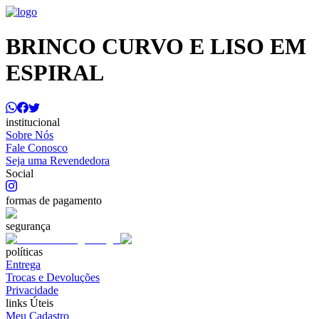
BRINCO CURVO E LISO EM
ESPIRAL
institucional
Sobre Nós
Fale Conosco
Seja uma Revendedora
Social
formas de pagamento
segurança
políticas
Entrega
Trocas e Devoluções
Privacidade
links Úteis
Meu Cadastro