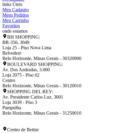
links Úteis
Meu Cadastro
Meus Pedidos
Meu Carrinho
Favoritos
onde estamos
BH SHOPPING:
BR-356, 3049
Loja 25 - Piso Nova Lima
Belvedere
Belo Horizonte
,
Minas Gerais
-
30320900
BOULEVARD SHOPPING:
Av. Dos Andradas, 3.000
Loja 2075 - Piso 02
Centro
Belo Horizonte
,
Minas Gerais
-
30120010
SHOPPING DEL REY:
Av. Presidente Carlos Luz, 3001
Loja 3039 - Piso 3
Pampulha
Belo Horizonte
,
Minas Gerais
-
31250010
Centro de Betim: