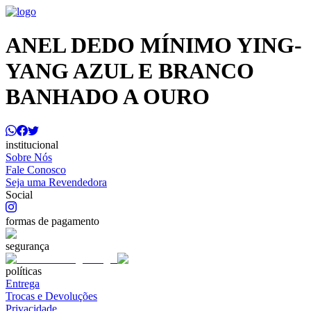
ANEL DEDO MÍNIMO YING-
YANG AZUL E BRANCO
BANHADO A OURO
institucional
Sobre Nós
Fale Conosco
Seja uma Revendedora
Social
formas de pagamento
segurança
políticas
Entrega
Trocas e Devoluções
Privacidade