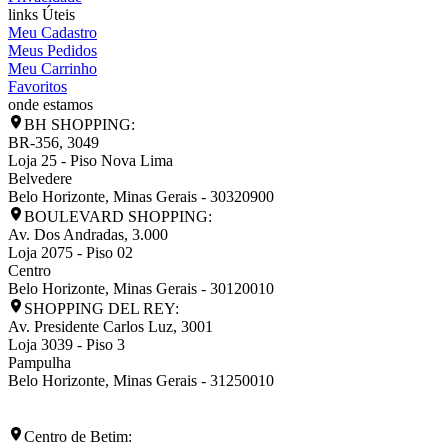
links Úteis
Meu Cadastro
Meus Pedidos
Meu Carrinho
Favoritos
onde estamos
BH SHOPPING:
BR-356, 3049
Loja 25 - Piso Nova Lima
Belvedere
Belo Horizonte
,
Minas Gerais
-
30320900
BOULEVARD SHOPPING:
Av. Dos Andradas, 3.000
Loja 2075 - Piso 02
Centro
Belo Horizonte
,
Minas Gerais
-
30120010
SHOPPING DEL REY:
Av. Presidente Carlos Luz, 3001
Loja 3039 - Piso 3
Pampulha
Belo Horizonte
,
Minas Gerais
-
31250010
Centro de Betim: