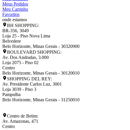
Meus Pedidos
Meu Carrinho
Favoritos
onde estamos
BH SHOPPING:
BR-356, 3049
Loja 25 - Piso Nova Lima
Belvedere
Belo Horizonte
,
Minas Gerais
-
30320900
BOULEVARD SHOPPING:
Av. Dos Andradas, 3.000
Loja 2075 - Piso 02
Centro
Belo Horizonte
,
Minas Gerais
-
30120010
SHOPPING DEL REY:
Av. Presidente Carlos Luz, 3001
Loja 3039 - Piso 3
Pampulha
Belo Horizonte
,
Minas Gerais
-
31250010
Centro de Betim:
Av. Amazonas, 471
Centro