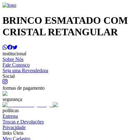
BRINCO ESMATADO COM
CRISTAL RETANGULAR
institucional
Sobre Nós
Fale Conosco
Seja uma Revendedora
Social
formas de pagamento
segurança
políticas
Entrega
Trocas e Devoluções
Privacidade
links Úteis
Meu Cadastro