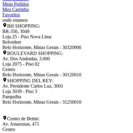
Meus Pedidos
Meu Carrinho
Favoritos
onde estamos
BH SHOPPING:
BR-356, 3049
Loja 25 - Piso Nova Lima
Belvedere
Belo Horizonte
,
Minas Gerais
-
30320900
BOULEVARD SHOPPING:
Av. Dos Andradas, 3.000
Loja 2075 - Piso 02
Centro
Belo Horizonte
,
Minas Gerais
-
30120010
SHOPPING DEL REY:
Av. Presidente Carlos Luz, 3001
Loja 3039 - Piso 3
Pampulha
Belo Horizonte
,
Minas Gerais
-
31250010
Centro de Betim:
Av. Amazonas, 471
Centro