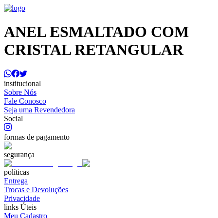
ANEL ESMALTADO COM
CRISTAL RETANGULAR
institucional
Sobre Nós
Fale Conosco
Seja uma Revendedora
Social
formas de pagamento
segurança
políticas
Entrega
Trocas e Devoluções
Privacidade
links Úteis
Meu Cadastro