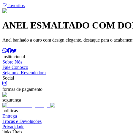
favoritos
ANEL ESMALTADO COM DOI
Anel banhado a ouro com design elegante, destaque para o acabamento
institucional
Sobre Nós
Fale Conosco
Seja uma Revendedora
Social
formas de pagamento
segurança
políticas
Entrega
Trocas e Devoluções
Privacidade
links Úteis