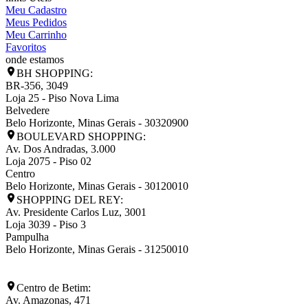
Meu Cadastro
Meus Pedidos
Meu Carrinho
Favoritos
onde estamos
BH SHOPPING:
BR-356, 3049
Loja 25 - Piso Nova Lima
Belvedere
Belo Horizonte
,
Minas Gerais
-
30320900
BOULEVARD SHOPPING:
Av. Dos Andradas, 3.000
Loja 2075 - Piso 02
Centro
Belo Horizonte
,
Minas Gerais
-
30120010
SHOPPING DEL REY:
Av. Presidente Carlos Luz, 3001
Loja 3039 - Piso 3
Pampulha
Belo Horizonte
,
Minas Gerais
-
31250010
Centro de Betim:
Av. Amazonas, 471