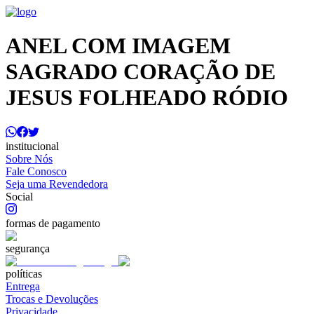
ANEL COM IMAGEM
SAGRADO CORAÇÃO DE
JESUS FOLHEADO RÓDIO
institucional
Sobre Nós
Fale Conosco
Seja uma Revendedora
Social
formas de pagamento
segurança
políticas
Entrega
Trocas e Devoluções
Privacidade