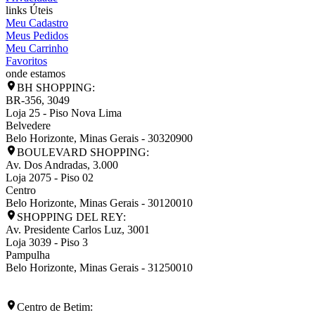
links Úteis
Meu Cadastro
Meus Pedidos
Meu Carrinho
Favoritos
onde estamos
BH SHOPPING:
BR-356, 3049
Loja 25 - Piso Nova Lima
Belvedere
Belo Horizonte
,
Minas Gerais
-
30320900
BOULEVARD SHOPPING:
Av. Dos Andradas, 3.000
Loja 2075 - Piso 02
Centro
Belo Horizonte
,
Minas Gerais
-
30120010
SHOPPING DEL REY:
Av. Presidente Carlos Luz, 3001
Loja 3039 - Piso 3
Pampulha
Belo Horizonte
,
Minas Gerais
-
31250010
Centro de Betim: