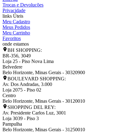
Trocas e Devoluções
Privacidade
links Úteis
Meu Cadastro
Meus Pedidos
Meu Carrinho
Favoritos
onde estamos
BH SHOPPING:
BR-356, 3049
Loja 25 - Piso Nova Lima
Belvedere
Belo Horizonte
,
Minas Gerais
-
30320900
BOULEVARD SHOPPING:
Av. Dos Andradas, 3.000
Loja 2075 - Piso 02
Centro
Belo Horizonte
,
Minas Gerais
-
30120010
SHOPPING DEL REY:
Av. Presidente Carlos Luz, 3001
Loja 3039 - Piso 3
Pampulha
Belo Horizonte
,
Minas Gerais
-
31250010