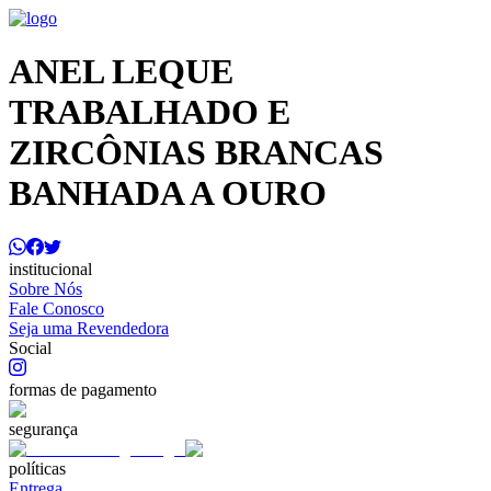
ANEL LEQUE
TRABALHADO E
ZIRCÔNIAS BRANCAS
BANHADA A OURO
institucional
Sobre Nós
Fale Conosco
Seja uma Revendedora
Social
formas de pagamento
segurança
políticas
Entrega