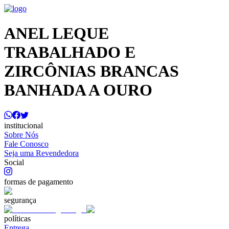
ANEL LEQUE
TRABALHADO E
ZIRCÔNIAS BRANCAS
BANHADA A OURO
institucional
Sobre Nós
Fale Conosco
Seja uma Revendedora
Social
formas de pagamento
segurança
políticas
Entrega