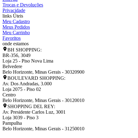
Trocas e Devoluções
Privacidade
links Úteis
Meu Cadastro
Meus Pedidos
Meu Carrinho
Favoritos
onde estamos
BH SHOPPING:
BR-356, 3049
Loja 25 - Piso Nova Lima
Belvedere
Belo Horizonte
,
Minas Gerais
-
30320900
BOULEVARD SHOPPING:
Av. Dos Andradas, 3.000
Loja 2075 - Piso 02
Centro
Belo Horizonte
,
Minas Gerais
-
30120010
SHOPPING DEL REY:
Av. Presidente Carlos Luz, 3001
Loja 3039 - Piso 3
Pampulha
Belo Horizonte
,
Minas Gerais
-
31250010