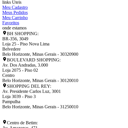
links Úteis
Meu Cadastro
Meus Pedidos
Meu Carrinho
Favoritos
onde estamos
BH SHOPPING:
BR-356, 3049
Loja 25 - Piso Nova Lima
Belvedere
Belo Horizonte
,
Minas Gerais
-
30320900
BOULEVARD SHOPPING:
Av. Dos Andradas, 3.000
Loja 2075 - Piso 02
Centro
Belo Horizonte
,
Minas Gerais
-
30120010
SHOPPING DEL REY:
Av. Presidente Carlos Luz, 3001
Loja 3039 - Piso 3
Pampulha
Belo Horizonte
,
Minas Gerais
-
31250010
Centro de Betim:
Av. Amazonas, 471