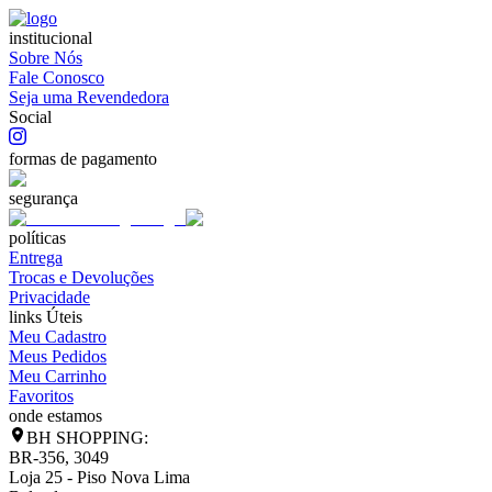
institucional
Sobre Nós
Fale Conosco
Seja uma Revendedora
Social
formas de pagamento
segurança
políticas
Entrega
Trocas e Devoluções
Privacidade
links Úteis
Meu Cadastro
Meus Pedidos
Meu Carrinho
Favoritos
onde estamos
BH SHOPPING:
BR-356, 3049
Loja 25 - Piso Nova Lima