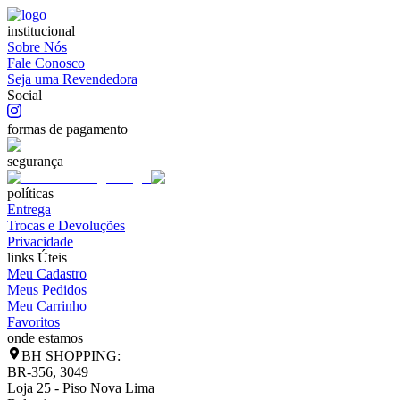
institucional
Sobre Nós
Fale Conosco
Seja uma Revendedora
Social
formas de pagamento
segurança
políticas
Entrega
Trocas e Devoluções
Privacidade
links Úteis
Meu Cadastro
Meus Pedidos
Meu Carrinho
Favoritos
onde estamos
BH SHOPPING:
BR-356, 3049
Loja 25 - Piso Nova Lima