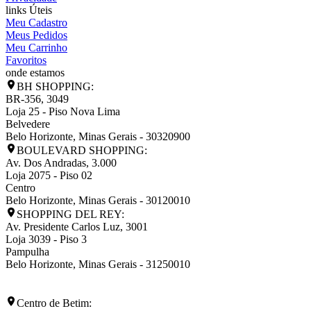
links Úteis
Meu Cadastro
Meus Pedidos
Meu Carrinho
Favoritos
onde estamos
BH SHOPPING:
BR-356, 3049
Loja 25 - Piso Nova Lima
Belvedere
Belo Horizonte
,
Minas Gerais
-
30320900
BOULEVARD SHOPPING:
Av. Dos Andradas, 3.000
Loja 2075 - Piso 02
Centro
Belo Horizonte
,
Minas Gerais
-
30120010
SHOPPING DEL REY:
Av. Presidente Carlos Luz, 3001
Loja 3039 - Piso 3
Pampulha
Belo Horizonte
,
Minas Gerais
-
31250010
Centro de Betim: